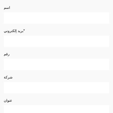
اسم
بريد إلكتروني*
رقم
شركة
عنوان