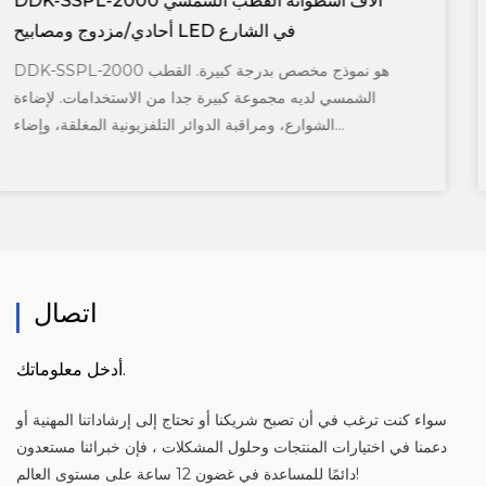
DDK-SSPL-2002 قطب شمسي الأسطوانة مع رأس
المصباح
DDK-SSPL-2002 القطب الشمسي مع رأس المصباح. شعبية
 الأوسط. باستخدام الألواح الشمسية ملفوفة.
الشمسي لدي
الشوارع، ومراقبة الدوائر التلفزيونية المغلقة، وإضاء...
اتصال
أدخل معلوماتك.
سواء كنت ترغب في أن تصبح شريكنا أو تحتاج إلى إرشاداتنا المهنية أو
دعمنا في اختيارات المنتجات وحلول المشكلات ، فإن خبرائنا مستعدون
دائمًا للمساعدة في غضون 12 ساعة على مستوى العالم!