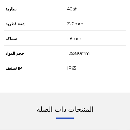
40ah
بطارية
220mm
شفة قطرية
1.8mm
سماكة
125x80mm
حجم المواد
IP65
تصنيف IP
المنتجات ذات الصلة