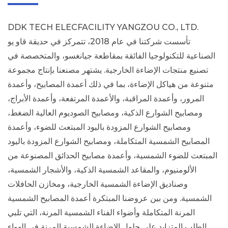
DDK TECH ELECFACILITY YANGZOU CO., LTD.
تأسست شركتنا في عام 2018، تتمركز في حديقة قاو يو
الصناعية للتكنولوجيا الفائقة بمقاطعة جيانغسو، والمتخصصة في
تصنيع منتجات الإضاءة الخارجية. يشتهر مصنعنا بإنتاج مجموعة
متنوعة من هياكل الإضاءة، بما في ذلك أعمدة المصابيح، وأعمدة
المرور، وأعمدة المراقبة، والأعمدة المرتفعة، وأعمدة الأبراج،
ومصابيح الشوارع الذكية، ومصابيح الصوديوم العالية الضغط،
ومصابيح الشوارع المزودة باليود المبتعث للضوء، وأعمدة
المصابيح الشمسية المتكاملة، ومصابيح الشوارع المزودة باليود
المبتعث للضوء الشمسية، وأعمدة مصابيح الحدائق المصنوعة من
الألومنيوم، والمقاعد الشمسية الذكية، والأشجار الشمسية،
وصناديق الإضاءة الشمسية الخارجية، ومخازن الحافلات
الشمسية. ومن بين عروضنا المبتكرة أعمدة المصابيح الشمسية
المرنة المتكاملة وأضواء الفناء الشمسية المرنة، التي تلبي
الطلب المتزايد على حلول الإضاءة الشمسية المرنة في الهواء