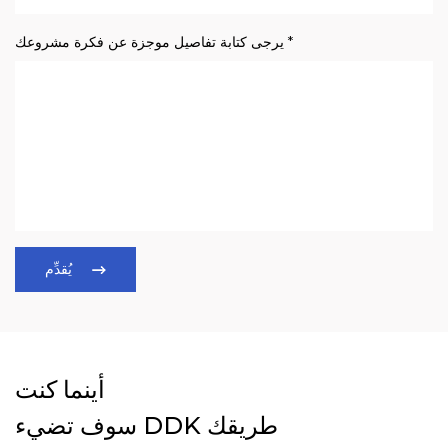
يرجى كتابة تفاصيل موجزة عن فكرة مشروعك *
يُقدِّم
أينما كنت
سوف تضيء DDK طريقك