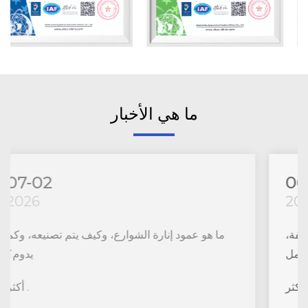
ما هي الأخبار
06-18
2026
رتفاع عمود إنارة الشوارع، والتباعد، والتكلفة،
والحجم، وأضواء بخار الزئبق: دليل كامل
أكثر .