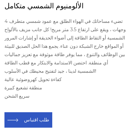
الألومنيوم الشمسي متكامل
تضيء مساحاتك في الهواء الطلق مع عمود شمسي متطرف 4
وجهات ، ويقع على ارتفاع 3.5 متر مريح! كل جانب مزيف بالألواح
الشمسية أو التقاط الطاقة إلى أضواء الحديقة أو إشارات المرور
أو المواقع خارج الشبكة دون عناء. يجمع هذا الحل الصديق للبيئة
بين الوظائف والتنوع ، مما يوفر طاقة موثوقة مع تعزيز جماليات
أي منطقة. احتضن الاستدامة والابتكار مع قطب الطاقة
الشمسية لدينا ، جيد لتفتيح محيطك في الأسلوب!
كفاءة تحويل كهروضوئية عالية
منطقة تشعيع كبيرة
سريع الشحن
طلب اقتباس